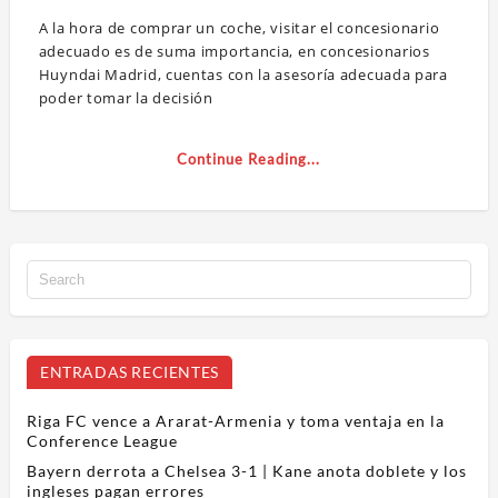
A la hora de comprar un coche, visitar el concesionario
adecuado es de suma importancia, en concesionarios
Huyndai Madrid, cuentas con la asesoría adecuada para
poder tomar la decisión
Continue Reading...
ENTRADAS RECIENTES
Riga FC vence a Ararat-Armenia y toma ventaja en la
Conference League
Bayern derrota a Chelsea 3-1 | Kane anota doblete y los
ingleses pagan errores