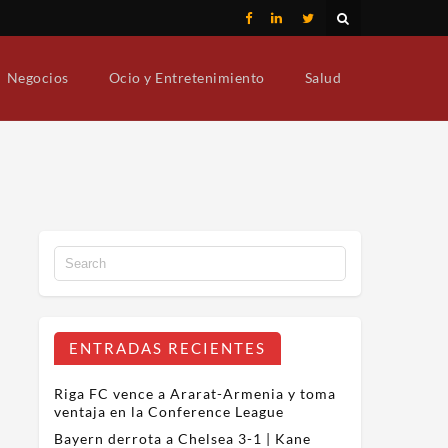
Negocios
Ocio y Entretenimiento
Salud
ENTRADAS RECIENTES
Riga FC vence a Ararat-Armenia y toma
ventaja en la Conference League
Bayern derrota a Chelsea 3-1 | Kane