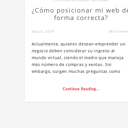
¿Cómo posicionar mi web d
forma correcta?
Sep 21, 2019
No Comme
Actualmente, quienes desean emprender un
negocio deben considerar su ingreso al
mundo virtual, siendo el medio que maneja
más número de compras y ventas. Sin
embargo, surgen muchas preguntas como
Continue Reading...