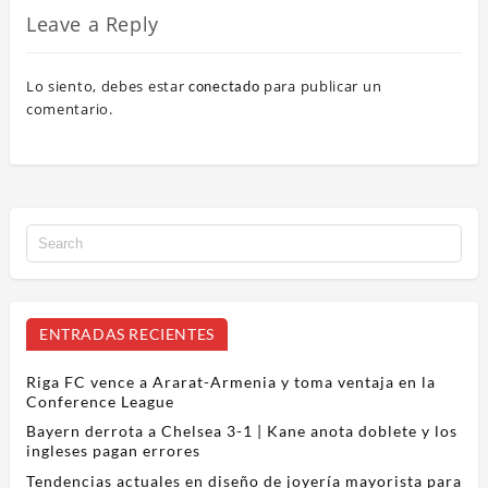
Leave a Reply
Lo siento, debes estar
para publicar un
conectado
comentario.
ENTRADAS RECIENTES
Riga FC vence a Ararat-Armenia y toma ventaja en la
Conference League
Bayern derrota a Chelsea 3-1 | Kane anota doblete y los
ingleses pagan errores
Tendencias actuales en diseño de joyería mayorista para