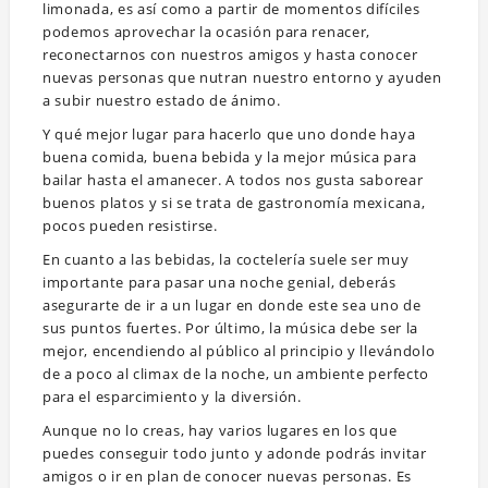
limonada, es así como a partir de momentos difíciles
podemos aprovechar la ocasión para renacer,
reconectarnos con nuestros amigos y hasta conocer
nuevas personas que nutran nuestro entorno y ayuden
a subir nuestro estado de ánimo.
Y qué mejor lugar para hacerlo que uno donde haya
buena comida, buena bebida y la mejor música para
bailar hasta el amanecer. A todos nos gusta saborear
buenos platos y si se trata de gastronomía mexicana,
pocos pueden resistirse.
En cuanto a las bebidas, la coctelería suele ser muy
importante para pasar una noche genial, deberás
asegurarte de ir a un lugar en donde este sea uno de
sus puntos fuertes. Por último, la música debe ser la
mejor, encendiendo al público al principio y llevándolo
de a poco al climax de la noche, un ambiente perfecto
para el esparcimiento y la diversión.
Aunque no lo creas, hay varios lugares en los que
puedes conseguir todo junto y adonde podrás invitar
amigos o ir en plan de conocer nuevas personas. Es